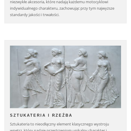
niezwykłe akcesoria, które nadają każdemu motocyklowi
indywidualnego charakteru, zachowując przy tym najwyższe
standardy jakości i trwałości.
SZTUKATERIA I RZEŹBA
Sztukateria to nieodłączny element klasycznego wystroju
wnętrz, który nadaje przestrzeniom unikalny charakter i