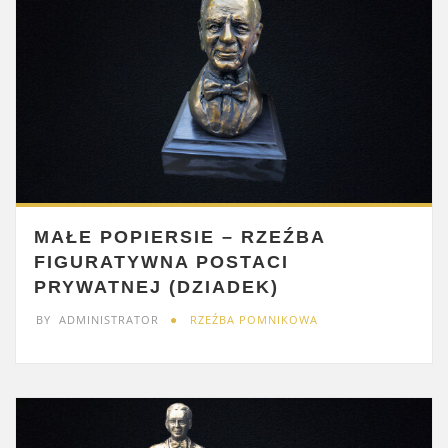
MAŁE POPIERSIE – RZEŹBA
FIGURATYWNA POSTACI
PRYWATNEJ (DZIADEK)
BY
ADMINISTRATOR
RZEŹBA POMNIKOWA