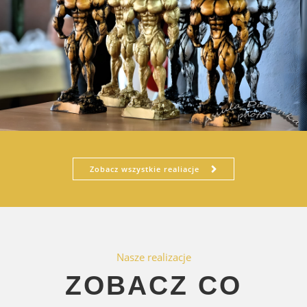
Zobacz wszystkie realiacje
Nasze realizacje
ZOBACZ CO