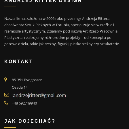
ANDRZEJ RITTER DESIGN
Nasza firma, założona w 2006 roku przez mgr Andrzeja Rittera,
absolwenta Sztuk Pięknych w Toruniu, specjalizuje się w rzeźbie i
rzemiośle artystycznym. Działamy pod nazwą Art Rzeźb Pracownia
Plastyczna, realizujemy różnorodne projekty – od konceptu po
gotowe dzieła, takie jak rzeźby, figurki, płaskorzeźby czy sztukaterie.
KONTAKT
85-351 Bydgoszcz
Osada 14
+48 692749940
JAK DOJECHAĆ?