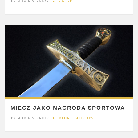
BY
ADMINISTRATOR
FIGURKI
MIECZ JAKO NAGRODA SPORTOWA
BY
ADMINISTRATOR
MEDALE SPORTOWE