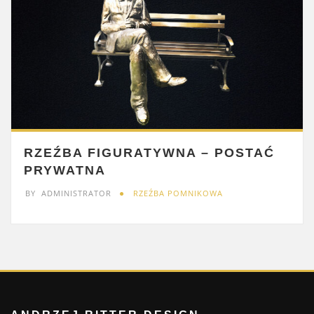
RZEŹBA FIGURATYWNA – POSTAĆ
PRYWATNA
BY
ADMINISTRATOR
RZEŹBA POMNIKOWA