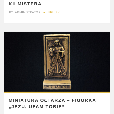
KILMISTERA
BY
ADMINISTRATOR
FIGURKI
MINIATURA OŁTARZA – FIGURKA
„JEZU, UFAM TOBIE”