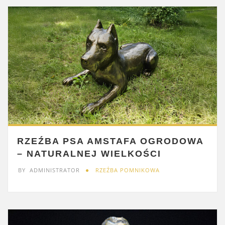
RZEŹBA PSA AMSTAFA OGRODOWA
– NATURALNEJ WIELKOŚCI
BY
ADMINISTRATOR
RZEŹBA POMNIKOWA