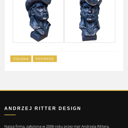
FIGURKA
POPIERSIE
ANDRZEJ RITTER DESIGN
Nasza firma, założona w 2006 roku przez mgr Andrzeja Rittera,