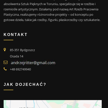
absolwenta Sztuk Pięknych w Toruniu, specjalizuje się w rzeźbie i
rzemiośle artystycznym. Działamy pod nazwą Art Rzeźb Pracownia
Plastyczna, realizujemy różnorodne projekty – od konceptu po
gotowe dzieła, takie jak rzeźby, figurki, płaskorzeźby czy sztukaterie.
KONTAKT
85-351 Bydgoszcz
Osada 14
+48 692749940
JAK DOJECHAĆ?