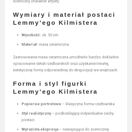
sceniczny charakter artysty.
Wymiary i materiał postaci
Lemmy’ego Kilmistera
Wysokość:
ok. 30 cm
Materiał:
masa ceramiczna
Zastosowanie masa ceramiczna umożliwiło bardzo dokładne
opracowanie detali rzeźbiarskich oraz uzyskanie trwałej,
estetycznej formy odpowiedniej do ekspozycji we wnętrzach.
Forma i styl figurki
Lemmy’ego Kilmistera
Popiersie portretowe
– klasyczna forma rzeźbiarska
Styl realistyczny
– podkreślający indywidualne cechy
postaci
Wyrazista ekspresja
– nawiązująca do scenicznej