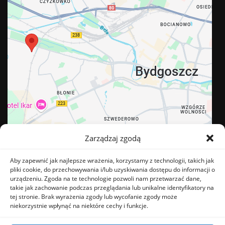
Zarządzaj zgodą
Aby zapewnić jak najlepsze wrażenia, korzystamy z technologii, takich jak
pliki cookie, do przechowywania i/lub uzyskiwania dostępu do informacji o
urządzeniu. Zgoda na te technologie pozwoli nam przetwarzać dane,
takie jak zachowanie podczas przeglądania lub unikalne identyfikatory na
tej stronie. Brak wyrażenia zgody lub wycofanie zgody może
BĄDŹ NA BIEŻĄCO
niekorzystnie wpłynąć na niektóre cechy i funkcje.