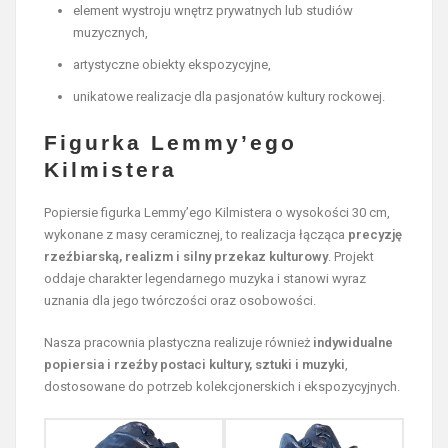
element wystroju wnętrz prywatnych lub studiów
muzycznych,
artystyczne obiekty ekspozycyjne,
unikatowe realizacje dla pasjonatów kultury rockowej.
Figurka Lemmy’ego
Kilmistera
Popiersie figurka Lemmy’ego Kilmistera o wysokości 30 cm,
wykonane z masy ceramicznej, to realizacja łącząca
precyzję
rzeźbiarską, realizm i silny przekaz kulturowy
. Projekt
oddaje charakter legendarnego muzyka i stanowi wyraz
uznania dla jego twórczości oraz osobowości.
Nasza pracownia plastyczna realizuje również
indywidualne
popiersia i rzeźby postaci kultury, sztuki i muzyki
,
dostosowane do potrzeb kolekcjonerskich i ekspozycyjnych.