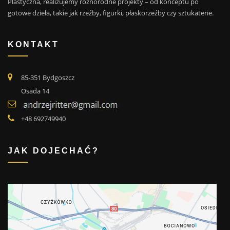
Plastyczna, realizujemy różnorodne projekty – od konceptu po
gotowe dzieła, takie jak rzeźby, figurki, płaskorzeźby czy sztukaterie.
KONTAKT
85-351 Bydgoszcz
Osada 14
+48 692749940
JAK DOJECHAĆ?