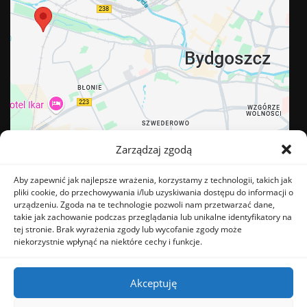
Zarządzaj zgodą
Aby zapewnić jak najlepsze wrażenia, korzystamy z technologii, takich jak
pliki cookie, do przechowywania i/lub uzyskiwania dostępu do informacji o
urządzeniu. Zgoda na te technologie pozwoli nam przetwarzać dane,
takie jak zachowanie podczas przeglądania lub unikalne identyfikatory na
tej stronie. Brak wyrażenia zgody lub wycofanie zgody może
BĄDŹ NA BIEŻĄCO
niekorzystnie wpłynąć na niektóre cechy i funkcje.
Akceptuję