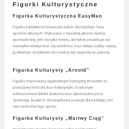
Figurki Kulturystyczne
Figurka Kulturystyczna EasyMan
Figurka EasyMan to klasyczny wybór dla każdego fana
sportów siłowych. Wykonana z wysokiej jakości żywicy
epoksydowej, jest nie tylko trwała, ale także prezentuje się
niezwykle estetycznie. Jej solidność oraz detale rzeźby czynią
ją idealnym dodatkiem do kolekcji lub nagrodą na zawody.
Figurka Kulturysty „Arnold”
Figurka inspirowana legendarnym kulturystą Arnoldem to
prawdziwy hołd dla ikon kulturystyki. Doskonale
odwzorowane detale anatomiczne i dynamiczna poza
sprawiają, że jest to obowiązkowa pozycja dla każdego, kto
ceni mistrzów tego sportu.
Figurka Kulturysty „Martwy Ciąg”