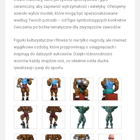
ceramiczny, aby zapewnić wytrzymałość i estetykę. Oferujemy
szeroki wybór modeli, które mogą być spersonalizowane
według Twoich potrzeb – od figur symbolizujących konkretne
ćwiczenia po trofea tematyczne dla zwycięzców zawodów.
Figurki kulturystyczne i fitness to nie tylko nagrody, ale również
wyjątkowe ozdoby, które przypominają o osiągnięciach i
inspirują do dalszych sukcesów. Dzięki różnorodności
wzorów każdy znajdzie coś, co idealnie odda ducha
rywalizacji i pasji do sportu.