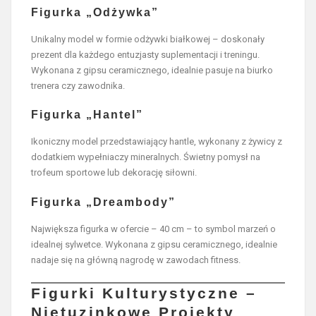
Figurka „Odżywka”
Unikalny model w formie odżywki białkowej – doskonały
prezent dla każdego entuzjasty suplementacji i treningu.
Wykonana z gipsu ceramicznego, idealnie pasuje na biurko
trenera czy zawodnika.
Figurka „Hantel”
Ikoniczny model przedstawiający hantle, wykonany z żywicy z
dodatkiem wypełniaczy mineralnych. Świetny pomysł na
trofeum sportowe lub dekorację siłowni.
Figurka „Dreambody”
Największa figurka w ofercie – 40 cm – to symbol marzeń o
idealnej sylwetce. Wykonana z gipsu ceramicznego, idealnie
nadaje się na główną nagrodę w zawodach fitness.
Figurki Kulturystyczne –
Nietuzinkowe Projekty