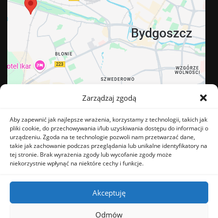
Zarządzaj zgodą
Aby zapewnić jak najlepsze wrażenia, korzystamy z technologii, takich jak
pliki cookie, do przechowywania i/lub uzyskiwania dostępu do informacji o
urządzeniu. Zgoda na te technologie pozwoli nam przetwarzać dane,
takie jak zachowanie podczas przeglądania lub unikalne identyfikatory na
tej stronie. Brak wyrażenia zgody lub wycofanie zgody może
BĄDŹ NA BIEŻĄCO
niekorzystnie wpłynąć na niektóre cechy i funkcje.
Facebook
Instagram
Akceptuję
Odmów