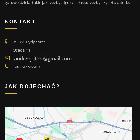
gotowe dzieła, takie jak rzeźby, figurki, płaskorzeźby czy sztukaterie.
KONTAKT
85-351 Bydgoszcz
Osada 14
+48 692749940
JAK DOJECHAĆ?