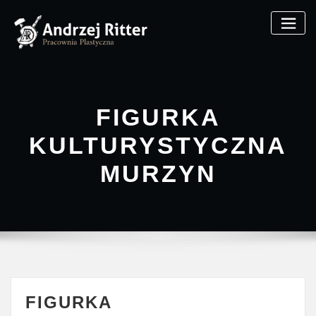
Skip
to
content
FIGURKA
KULTURYSTYCZNA
MURZYN
FIGURKA