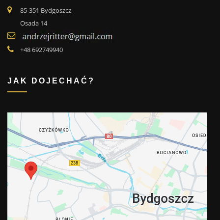
85-351 Bydgoszcz
Osada 14
+48 692749940
JAK DOJECHAĆ?