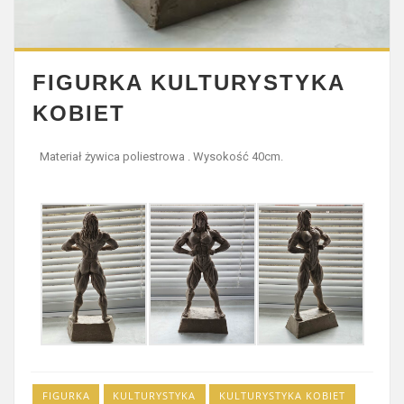
FIGURKA KULTURYSTYKA
KOBIET
Materiał żywica poliestrowa . Wysokość 40cm.
FIGURKA
KULTURYSTYKA
KULTURYSTYKA KOBIET