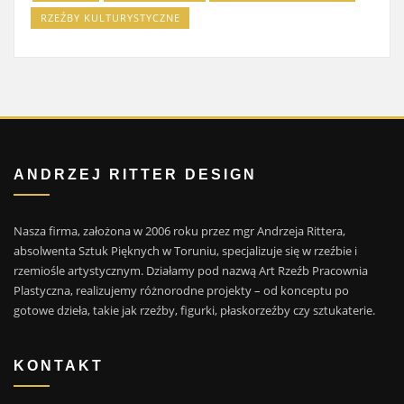
RZEŹBY KULTURYSTYCZNE
ANDRZEJ RITTER DESIGN
Nasza firma, założona w 2006 roku przez mgr Andrzeja Rittera,
absolwenta Sztuk Pięknych w Toruniu, specjalizuje się w rzeźbie i
rzemiośle artystycznym. Działamy pod nazwą Art Rzeźb Pracownia
Plastyczna, realizujemy różnorodne projekty – od konceptu po
gotowe dzieła, takie jak rzeźby, figurki, płaskorzeźby czy sztukaterie.
KONTAKT