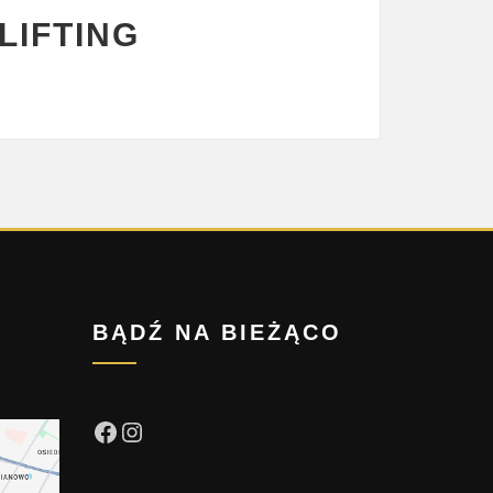
LIFTING
BĄDŹ NA BIEŻĄCO
Facebook
Instagram