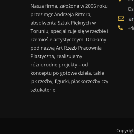
Nasza firma, założona w 2006 roku
Os
przez mgr Andrzeja Rittera,
absolwenta Sztuk Pięknych w
+4
Toruniu, specjalizuje się w rzeźbie i
rzemiośle artystycznym. Działamy
pod nazwą Art Rzeźb Pracownia
Plastyczna, realizujemy
różnorodne projekty – od
konceptu po gotowe dzieła, takie
jak rzeźby, figurki, płaskorzeźby czy
sztukaterie.
Copyrig