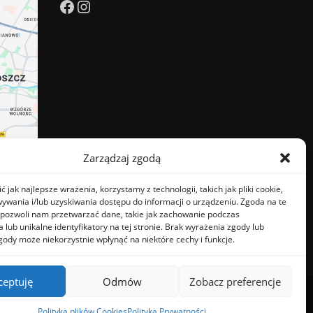
Facebook
Instagram
Zarządzaj zgodą
 jak najlepsze wrażenia, korzystamy z technologii, takich jak pliki cookie,
ywania i/lub uzyskiwania dostępu do informacji o urządzeniu. Zgoda na te
 pozwoli nam przetwarzać dane, takie jak zachowanie podczas
 lub unikalne identyfikatory na tej stronie. Brak wyrażenia zgody lub
gody może niekorzystnie wpłynąć na niektóre cechy i funkcje.
ceptuję
Odmów
Zobacz preferencje
emeArile
Polityka plików Cookies
Polityka Prywatności