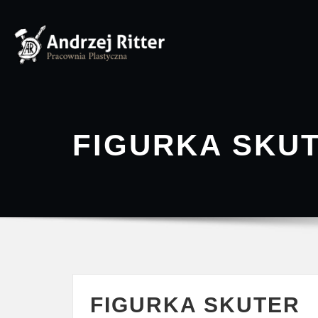
Skip
to
content
FIGURKA SKU
FIGURKA SKUTER