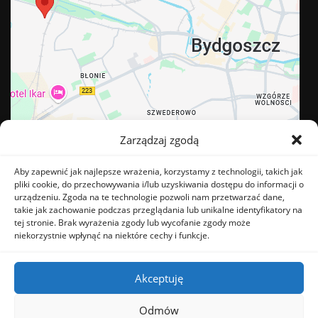
Zarządzaj zgodą
Aby zapewnić jak najlepsze wrażenia, korzystamy z technologii, takich jak
pliki cookie, do przechowywania i/lub uzyskiwania dostępu do informacji o
urządzeniu. Zgoda na te technologie pozwoli nam przetwarzać dane,
takie jak zachowanie podczas przeglądania lub unikalne identyfikatory na
tej stronie. Brak wyrażenia zgody lub wycofanie zgody może
BĄDŹ NA BIEŻĄCO
niekorzystnie wpłynąć na niektóre cechy i funkcje.
Akceptuję
Odmów