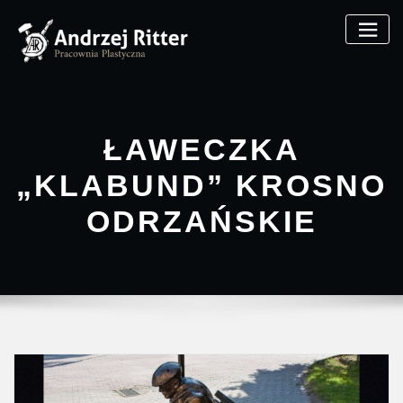
ŁAWECZKA
„KLABUND” KROSNO
ODRZAŃSKIE