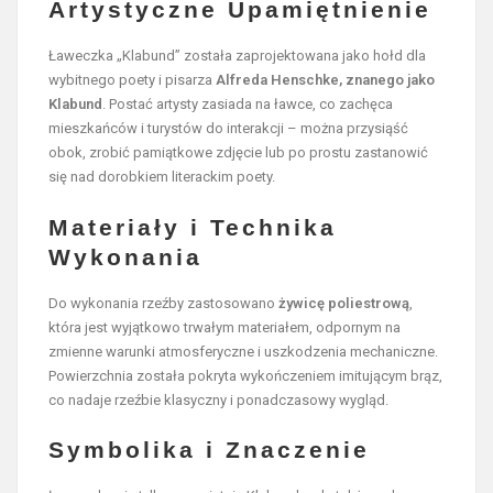
Artystyczne Upamiętnienie
Ławeczka „Klabund” została zaprojektowana jako hołd dla
wybitnego poety i pisarza
Alfreda Henschke, znanego jako
Klabund
. Postać artysty zasiada na ławce, co zachęca
mieszkańców i turystów do interakcji – można przysiąść
obok, zrobić pamiątkowe zdjęcie lub po prostu zastanowić
się nad dorobkiem literackim poety.
Materiały i Technika
Wykonania
Do wykonania rzeźby zastosowano
żywicę poliestrową
,
która jest wyjątkowo trwałym materiałem, odpornym na
zmienne warunki atmosferyczne i uszkodzenia mechaniczne.
Powierzchnia została pokryta wykończeniem imitującym brąz,
co nadaje rzeźbie klasyczny i ponadczasowy wygląd.
Symbolika i Znaczenie