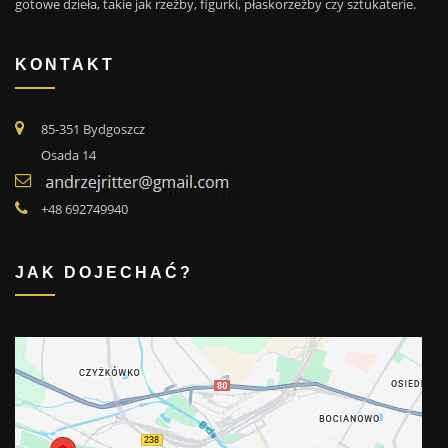
gotowe dzieła, takie jak rzeźby, figurki, płaskorzeźby czy sztukaterie.
KONTAKT
85-351 Bydgoszcz
Osada 14
+48 692749940
JAK DOJECHAĆ?