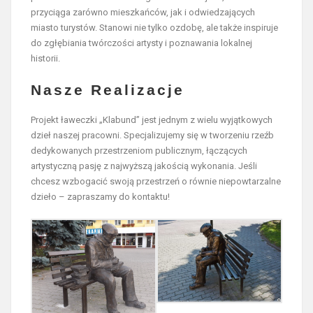
przyciąga zarówno mieszkańców, jak i odwiedzających
miasto turystów. Stanowi nie tylko ozdobę, ale także inspiruje
do zgłębiania twórczości artysty i poznawania lokalnej
historii.
Nasze Realizacje
Projekt ławeczki „Klabund” jest jednym z wielu wyjątkowych
dzieł naszej pracowni. Specjalizujemy się w tworzeniu rzeźb
dedykowanych przestrzeniom publicznym, łączących
artystyczną pasję z najwyższą jakością wykonania. Jeśli
chcesz wzbogacić swoją przestrzeń o równie niepowtarzalne
dzieło – zapraszamy do kontaktu!