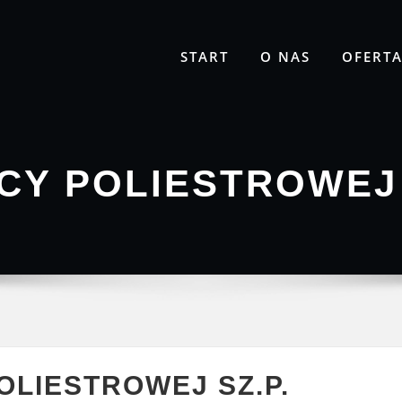
START
O NAS
OFERT
CY POLIESTROWEJ 
OLIESTROWEJ SZ.P.