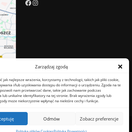
Facebook
Instagram
Zarządzaj zgodą
 jak najlepsze wrażenia, korzystamy z technologii, takich jak pliki cookie,
ywania i/lub uzyskiwania dostępu do informacji o urządzeniu. Zgoda na te
 pozwoli nam przetwarzać dane, takie jak zachowanie podczas
 lub unikalne identyfikatory na tej stronie. Brak wyrażenia zgody lub
gody może niekorzystnie wpłynąć na niektóre cechy i funkcje.
ceptuję
Odmów
Zobacz preferencje
emeArile
Polityka plików Cookies
Polityka Prywatności