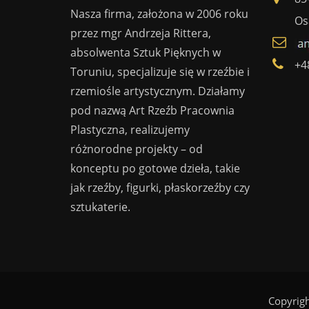
Nasza firma, założona w 2006 roku
Os
przez mgr Andrzeja Rittera,
absolwenta Sztuk Pięknych w
+4
Toruniu, specjalizuje się w rzeźbie i
rzemiośle artystycznym. Działamy
pod nazwą Art Rzeźb Pracownia
Plastyczna, realizujemy
różnorodne projekty – od
konceptu po gotowe dzieła, takie
jak rzeźby, figurki, płaskorzeźby czy
sztukaterie.
Copyrig