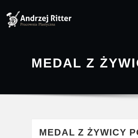
Skip
to
content
MEDAL Z ŻYWI
MEDAL Z ŻYWICY P