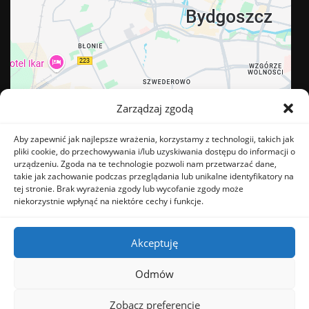
Zarządzaj zgodą
Aby zapewnić jak najlepsze wrażenia, korzystamy z technologii, takich jak
pliki cookie, do przechowywania i/lub uzyskiwania dostępu do informacji o
urządzeniu. Zgoda na te technologie pozwoli nam przetwarzać dane,
takie jak zachowanie podczas przeglądania lub unikalne identyfikatory na
tej stronie. Brak wyrażenia zgody lub wycofanie zgody może
BĄDŹ NA BIEŻĄCO
niekorzystnie wpłynąć na niektóre cechy i funkcje.
Facebook
Instagram
Akceptuję
Odmów
Zobacz preferencje