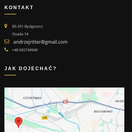
KONTAKT
85-351 Bydgoszcz
Osada 14
+48 692749940
JAK DOJECHAĆ?