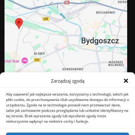
Zarządzaj zgodą
Aby zapewnić jak najlepsze wrażenia, korzystamy z technologii, takich jak
pliki cookie, do przechowywania i/lub uzyskiwania dostępu do informacji o
urządzeniu. Zgoda na te technologie pozwoli nam przetwarzać dane,
takie jak zachowanie podczas przeglądania lub unikalne identyfikatory na
tej stronie. Brak wyrażenia zgody lub wycofanie zgody może
BĄDŹ NA BIEŻĄCO
niekorzystnie wpłynąć na niektóre cechy i funkcje.