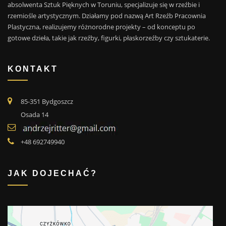
absolwenta Sztuk Pięknych w Toruniu, specjalizuje się w rzeźbie i
rzemiośle artystycznym. Działamy pod nazwą Art Rzeźb Pracownia
Plastyczna, realizujemy różnorodne projekty – od konceptu po
gotowe dzieła, takie jak rzeźby, figurki, płaskorzeźby czy sztukaterie.
KONTAKT
85-351 Bydgoszcz
Osada 14
+48 692749940
JAK DOJECHAĆ?