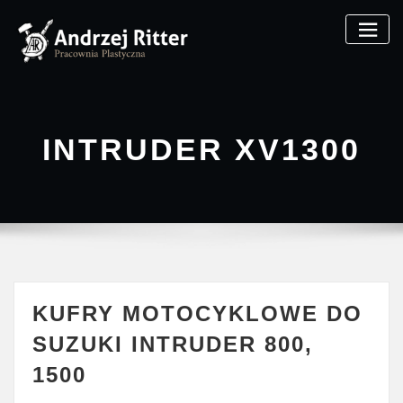
Skip
to
content
INTRUDER XV1300
KUFRY MOTOCYKLOWE DO
SUZUKI INTRUDER 800,
1500