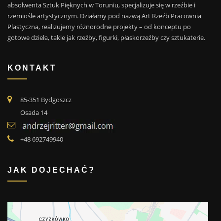
absolwenta Sztuk Pięknych w Toruniu, specjalizuje się w rzeźbie i
rzemiośle artystycznym. Działamy pod nazwą Art Rzeźb Pracownia
Plastyczna, realizujemy różnorodne projekty – od konceptu po
gotowe dzieła, takie jak rzeźby, figurki, płaskorzeźby czy sztukaterie.
KONTAKT
85-351 Bydgoszcz
Osada 14
+48 692749940
JAK DOJECHAĆ?