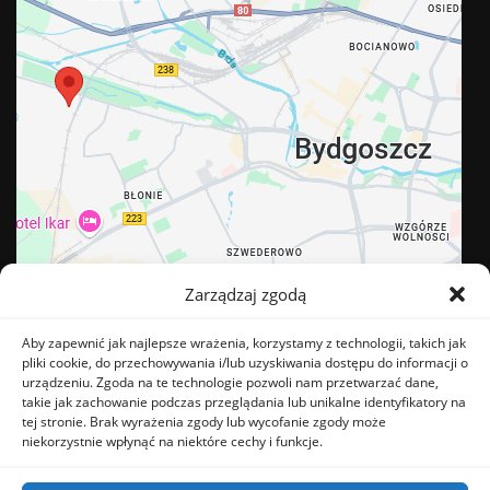
Zarządzaj zgodą
Aby zapewnić jak najlepsze wrażenia, korzystamy z technologii, takich jak
pliki cookie, do przechowywania i/lub uzyskiwania dostępu do informacji o
urządzeniu. Zgoda na te technologie pozwoli nam przetwarzać dane,
takie jak zachowanie podczas przeglądania lub unikalne identyfikatory na
tej stronie. Brak wyrażenia zgody lub wycofanie zgody może
BĄDŹ NA BIEŻĄCO
niekorzystnie wpłynąć na niektóre cechy i funkcje.