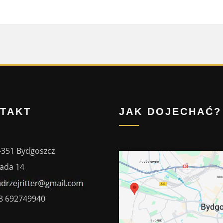
TAKT
JAK DOJECHAĆ?
-351 Bydgoszcz
ada 14
8 692749940