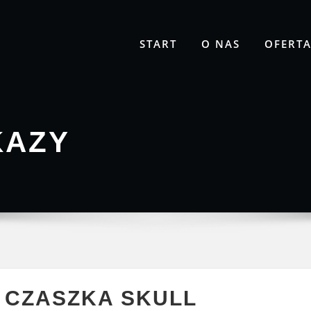
START
O NAS
OFERT
KAZY
 CZASZKA SKULL