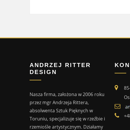
ANDRZEJ RITTER
KON
DESIGN
85
Nasza firma, założona w 2006 roku
Os
przez mgr Andrzeja Rittera,
absolwenta Sztuk Pięknych w
+4
Toruniu, specjalizuje się w rzeźbie i
rzemiośle artystycznym. Działamy