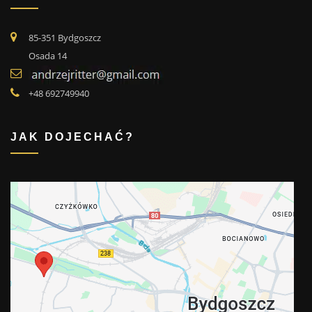
85-351 Bydgoszcz
Osada 14
+48 692749940
JAK DOJECHAĆ?