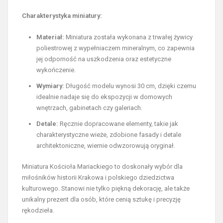
Charakterystyka miniatury:
Materiał:
Miniatura została wykonana z trwałej żywicy
poliestrowej z wypełniaczem mineralnym, co zapewnia
jej odporność na uszkodzenia oraz estetyczne
wykończenie.
Wymiary:
Długość modelu wynosi 30 cm, dzięki czemu
idealnie nadaje się do ekspozycji w domowych
wnętrzach, gabinetach czy galeriach.
Detale:
Ręcznie dopracowane elementy, takie jak
charakterystyczne wieże, zdobione fasady i detale
architektoniczne, wiernie odwzorowują oryginał.
Miniatura Kościoła Mariackiego to doskonały wybór dla
miłośników historii Krakowa i polskiego dziedzictwa
kulturowego. Stanowi nie tylko piękną dekorację, ale także
unikalny prezent dla osób, które cenią sztukę i precyzję
rękodzieła.