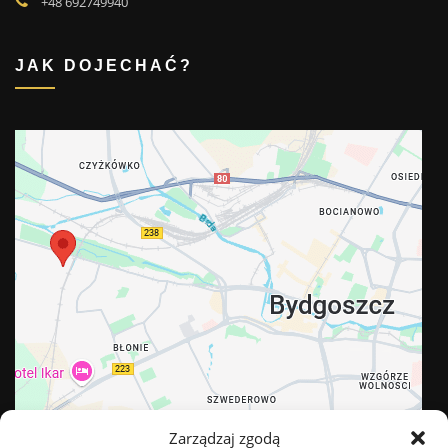
+48 692749940
JAK DOJECHAĆ?
Zarządzaj zgodą