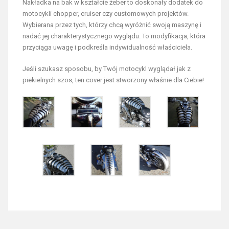
Nakładka na bak w kształcie żeber to doskonały dodatek do
motocykli chopper, cruiser czy customowych projektów.
Wybierana przez tych, którzy chcą wyróżnić swoją maszynę i
nadać jej charakterystycznego wyglądu. To modyfikacja, która
przyciąga uwagę i podkreśla indywidualność właściciela.
Jeśli szukasz sposobu, by Twój motocykl wyglądał jak z
piekielnych szos, ten cover jest stworzony właśnie dla Ciebie!