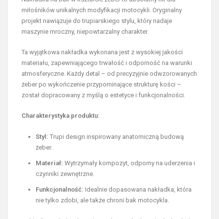
miłośników unikalnych modyfikacji motocykli. Oryginalny
projekt nawiązuje do trupiarskiego stylu, który nadaje
maszynie mroczny, niepowtarzalny charakter.
Ta wyjątkowa nakładka wykonana jest z wysokiej jakości
materiału, zapewniającego trwałość i odporność na warunki
atmosferyczne. Każdy detal – od precyzyjnie odwzorowanych
żeber po wykończenie przypominające strukturę kości –
został dopracowany z myślą o estetyce i funkcjonalności.
Charakterystyka produktu:
Styl:
Trupi design inspirowany anatomiczną budową
żeber.
Materiał:
Wytrzymały kompozyt, odporny na uderzenia i
czynniki zewnętrzne.
Funkcjonalność:
Idealnie dopasowana nakładka, która
nie tylko zdobi, ale także chroni bak motocykla.