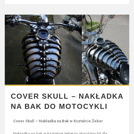
COVER SKULL – NAKŁADKA
NA BAK DO MOTOCYKLI
Cover Skull – Nakładka na Bak w Kształcie Żeber
Nakładka na bak w kształcie żeber to absolutny hit dla