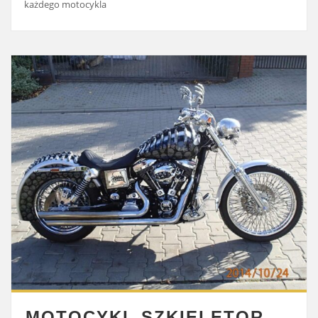
każdego motocykla
MOTOCYKL SZKIELETOR