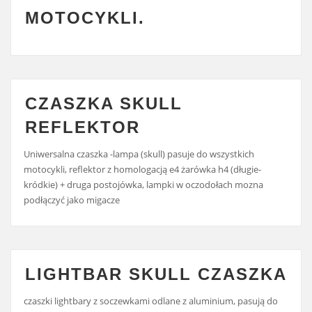
MOTOCYKLI.
CZASZKA SKULL
REFLEKTOR
Uniwersalna czaszka -lampa (skull) pasuje do wszystkich
motocykli, reflektor z homologacją e4 żarówka h4 (długie-
kródkie) + druga postojówka, lampki w oczodołach mozna
podłączyć jako migacze
LIGHTBAR SKULL CZASZKA
czaszki lightbary z soczewkami odlane z aluminium, pasują do