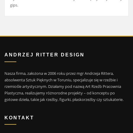
gips.
ANDRZEJ RITTER DESIGN
Nasza firma, założona w 2006 roku przez mgr Andrzeja Rittera,
absolwenta Sztuk Pięknych w Toruniu, specjalizuje się w rzeźbie i
rzemiośle artystycznym. Działamy pod nazwą Art Rzeźb Pracownia
Plastyczna, realizujemy różnorodne projekty – od konceptu po
gotowe dzieła, takie jak rzeźby, figurki, płaskorzeźby czy sztukaterie.
KONTAKT