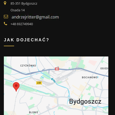
85-351 Bydgoszcz
Osada 14
+48 692749940
JAK DOJECHAĆ?