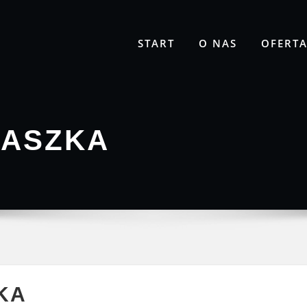
START
O NAS
OFERT
ZASZKA
KA