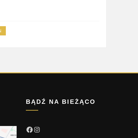
N
BĄDŹ NA BIEŻĄCO
Facebook
Instagram