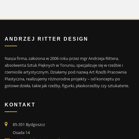
ANDRZEJ RITTER DESIGN
Nasza firma, założona w 2006 roku przez mgr Andrzeja Rittera,
absolwenta Sztuk Pięknych w Toruniu, specjalizuje się w rzeźbie i
rzemiośle artystycznym. Działamy pod nazwą Art Rzeźb Pracownia
Plastyczna, realizujemy różnorodne projekty – od konceptu po
gotowe dzieła, takie jak rzeźby, figurki, płaskorzeźby czy sztukaterie.
KONTAKT
85-351 Bydgoszcz
Osada 14