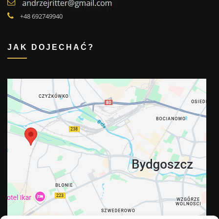
+48 692749940
JAK DOJECHAĆ?