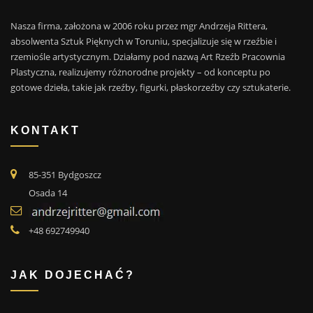
Nasza firma, założona w 2006 roku przez mgr Andrzeja Rittera,
absolwenta Sztuk Pięknych w Toruniu, specjalizuje się w rzeźbie i
rzemiośle artystycznym. Działamy pod nazwą Art Rzeźb Pracownia
Plastyczna, realizujemy różnorodne projekty – od konceptu po
gotowe dzieła, takie jak rzeźby, figurki, płaskorzeźby czy sztukaterie.
KONTAKT
85-351 Bydgoszcz
Osada 14
+48 692749940
JAK DOJECHAĆ?