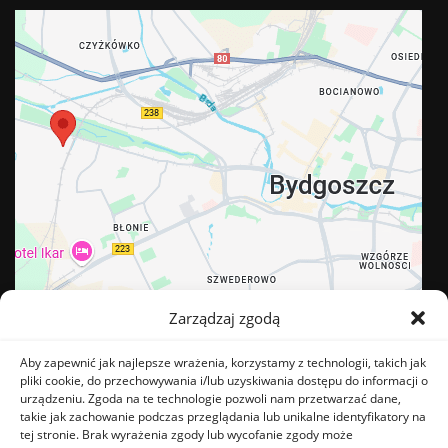
Zarządzaj zgodą
Aby zapewnić jak najlepsze wrażenia, korzystamy z technologii, takich jak
pliki cookie, do przechowywania i/lub uzyskiwania dostępu do informacji o
urządzeniu. Zgoda na te technologie pozwoli nam przetwarzać dane,
takie jak zachowanie podczas przeglądania lub unikalne identyfikatory na
tej stronie. Brak wyrażenia zgody lub wycofanie zgody może
BĄDŹ NA BIEŻĄCO