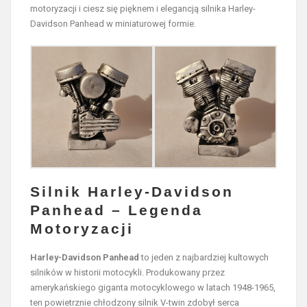
motoryzacji i ciesz się pięknem i elegancją silnika Harley-
Davidson Panhead w miniaturowej formie.
Silnik Harley-Davidson
Panhead – Legenda
Motoryzacji
Harley-Davidson Panhead
to jeden z najbardziej kultowych
silników w historii motocykli. Produkowany przez
amerykańskiego giganta motocyklowego w latach 1948-1965,
ten powietrznie chłodzony silnik V-twin zdobył serca