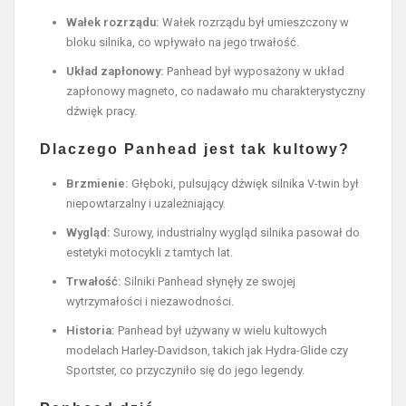
Wałek rozrządu:
Wałek rozrządu był umieszczony w
bloku silnika, co wpływało na jego trwałość.
Układ zapłonowy:
Panhead był wyposażony w układ
zapłonowy magneto, co nadawało mu charakterystyczny
dźwięk pracy.
Dlaczego Panhead jest tak kultowy?
Brzmienie:
Głęboki, pulsujący dźwięk silnika V-twin był
niepowtarzalny i uzależniający.
Wygląd:
Surowy, industrialny wygląd silnika pasował do
estetyki motocykli z tamtych lat.
Trwałość:
Silniki Panhead słynęły ze swojej
wytrzymałości i niezawodności.
Historia:
Panhead był używany w wielu kultowych
modelach Harley-Davidson, takich jak Hydra-Glide czy
Sportster, co przyczyniło się do jego legendy.