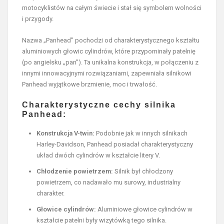
motocyklistów na całym świecie i stał się symbolem wolności
i przygody.
Nazwa „Panhead” pochodzi od charakterystycznego kształtu
aluminiowych głowic cylindrów, które przypominały patelnię
(po angielsku „pan”). Ta unikalna konstrukcja, w połączeniu z
innymi innowacyjnymi rozwiązaniami, zapewniała silnikowi
Panhead wyjątkowe brzmienie, moc i trwałość.
Charakterystyczne cechy silnika
Panhead:
Konstrukcja V-twin:
Podobnie jak w innych silnikach
Harley-Davidson, Panhead posiadał charakterystyczny
układ dwóch cylindrów w kształcie litery V.
Chłodzenie powietrzem:
Silnik był chłodzony
powietrzem, co nadawało mu surowy, industrialny
charakter.
Głowice cylindrów:
Aluminiowe głowice cylindrów w
kształcie patelni były wizytówką tego silnika.