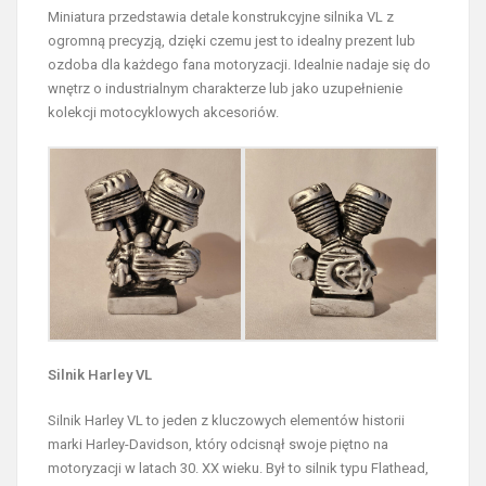
Miniatura przedstawia detale konstrukcyjne silnika VL z
ogromną precyzją, dzięki czemu jest to idealny prezent lub
ozdoba dla każdego fana motoryzacji. Idealnie nadaje się do
wnętrz o industrialnym charakterze lub jako uzupełnienie
kolekcji motocyklowych akcesoriów.
Silnik Harley VL
Silnik Harley VL to jeden z kluczowych elementów historii
marki Harley-Davidson, który odcisnął swoje piętno na
motoryzacji w latach 30. XX wieku. Był to silnik typu Flathead,