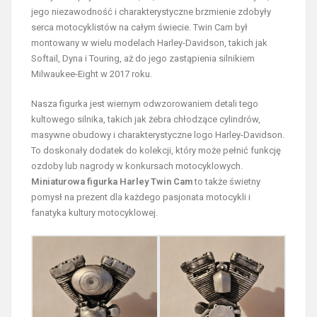
jego niezawodność i charakterystyczne brzmienie zdobyły
serca motocyklistów na całym świecie. Twin Cam był
montowany w wielu modelach Harley-Davidson, takich jak
Softail, Dyna i Touring, aż do jego zastąpienia silnikiem
Milwaukee-Eight w 2017 roku.
Nasza figurka jest wiernym odwzorowaniem detali tego
kultowego silnika, takich jak żebra chłodzące cylindrów,
masywne obudowy i charakterystyczne logo Harley-Davidson.
To doskonały dodatek do kolekcji, który może pełnić funkcję
ozdoby lub nagrody w konkursach motocyklowych.
Miniaturowa figurka Harley Twin Cam
to także świetny
pomysł na prezent dla każdego pasjonata motocykli i
fanatyka kultury motocyklowej.