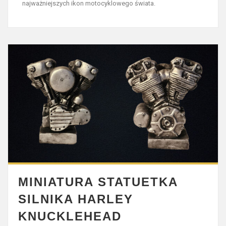
najważniejszych ikon motocyklowego świata.
MINIATURA STATUETKA
SILNIKA HARLEY
KNUCKLEHEAD