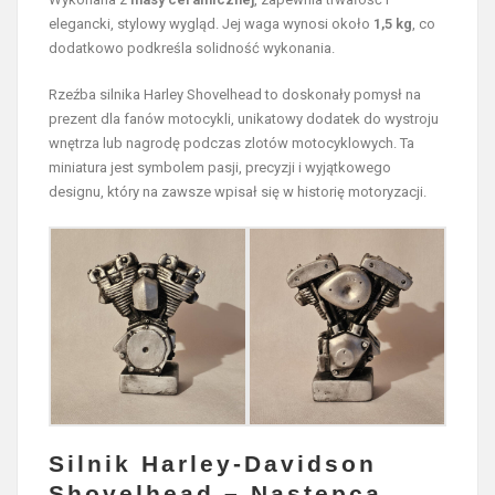
elegancki, stylowy wygląd. Jej waga wynosi około
1,5 kg
, co
dodatkowo podkreśla solidność wykonania.
Rzeźba silnika Harley Shovelhead to doskonały pomysł na
prezent dla fanów motocykli, unikatowy dodatek do wystroju
wnętrza lub nagrodę podczas zlotów motocyklowych. Ta
miniatura jest symbolem pasji, precyzji i wyjątkowego
designu, który na zawsze wpisał się w historię motoryzacji.
Silnik Harley-Davidson
Shovelhead – Następca