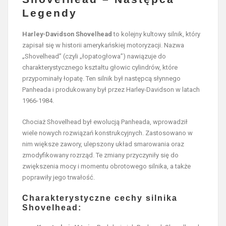
Legendy
Harley-Davidson Shovelhead
to kolejny kultowy silnik, który
zapisał się w historii amerykańskiej motoryzacji.
Nazwa
„Shovelhead” (czyli „łopatogłowa”) nawiązuje do
charakterystycznego kształtu głowic cylindrów, które
przypominały łopatę.
Ten silnik był następcą słynnego
Panheada i produkowany był przez Harley-Davidson w latach
1966-1984.
Chociaż Shovelhead był ewolucją Panheada, wprowadził
wiele nowych rozwiązań konstrukcyjnych. Zastosowano w
nim większe zawory, ulepszony układ smarowania oraz
zmodyfikowany rozrząd. Te zmiany przyczyniły się do
zwiększenia mocy i momentu obrotowego silnika, a także
poprawiły jego trwałość.
Charakterystyczne cechy silnika
Shovelhead: