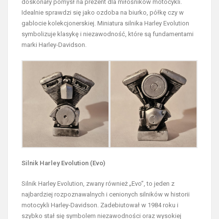
doskonały pomysł na prezent dla miłośników motocykli.
Idealnie sprawdzi się jako ozdoba na biurko, półkę czy w
gablocie kolekcjonerskiej. Miniatura silnika Harley Evolution
symbolizuje klasykę i niezawodność, które są fundamentami
marki Harley-Davidson.
Silnik Harley Evolution (Evo)
Silnik Harley Evolution, zwany również „Evo”, to jeden z
najbardziej rozpoznawalnych i cenionych silników w historii
motocykli Harley-Davidson. Zadebiutował w 1984 roku i
szybko stał się symbolem niezawodności oraz wysokiej